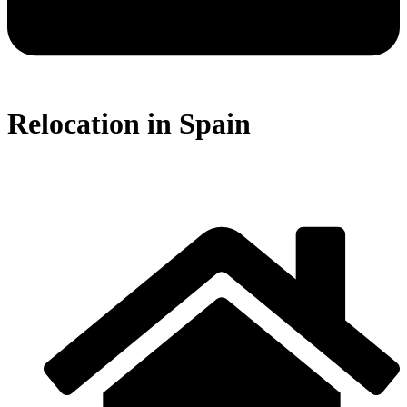
Relocation in Spain
Visados, residencia, NIE, convenios para evitar la doble imposición
y más.