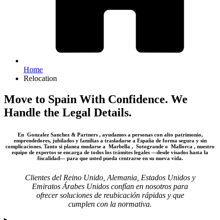
Home
Relocation
Move to Spain With Confidence. We
Handle the Legal Details.
En
Gonzalez Sanchez & Partners
, ayudamos a personas con alto patrimonio,
emprendedores, jubilados y familias a trasladarse a España de forma segura y sin
complicaciones. Tanto si planea mudarse a
Marbella
,
Sotogrande
o
Mallorca
, nuestro
equipo de expertos se encarga de todos los trámites legales —desde visados ​​hasta la
fiscalidad— para que usted pueda centrarse en su nueva vida.
Clientes del Reino Unido, Alemania, Estados Unidos y
Emiratos Árabes Unidos confían en nosotros para
ofrecer soluciones de reubicación rápidas y que
cumplen con la normativa.