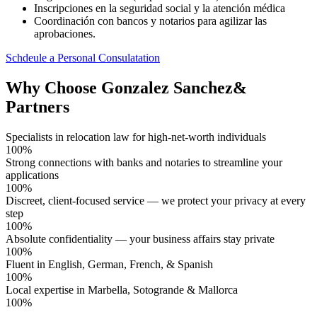
Inscripciones en la seguridad social y la atención médica
Coordinación con bancos y notarios para agilizar las
aprobaciones.
Schdeule a Personal Consulatation
Why Choose Gonzalez Sanchez
&
Partners
Specialists in relocation law for high-net-worth individuals
100%
Strong connections with banks and notaries to streamline your
applications
100%
Discreet, client-focused service — we protect your privacy at every
step
100%
Absolute confidentiality — your business affairs stay private
100%
Fluent in English, German, French, & Spanish
100%
Local expertise in Marbella, Sotogrande & Mallorca
100%