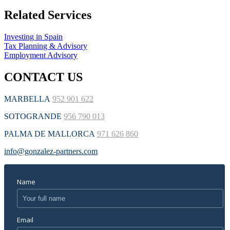
Related Services
Investing in Spain
Tax Planning & Advisory
Employment Advisory
CONTACT US
MARBELLA
952 901 622
SOTOGRANDE
956 790 013
PALMA DE MALLORCA
971 626 860
info@gonzalez-partners.com
Name
Email